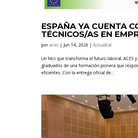
ESPAÑA YA CUENTA C
TÉCNICOS/AS EN EMP
por
aces
|
Jun 14, 2026
|
Actualitat
Un hito que transforma el futuro laboral. ACES y
graduados de una formación pionera que respon
eficientes. Con la entrega oficial de...