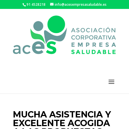
91 4528218
info@acesempresasaludable.es
MUCHA ASISTENCIA Y
EXCELENTE ACOGIDA