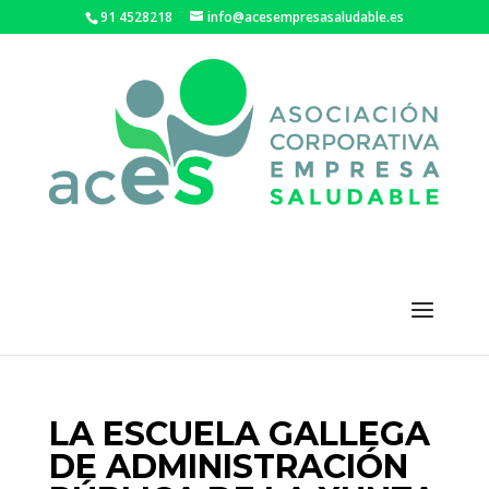
91 4528218
info@acesempresasaludable.es
LA ESCUELA GALLEGA
DE ADMINISTRACIÓN