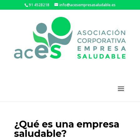
91 4528218
info@acesempresasaludable.es
¿Qué es una empresa
saludable?