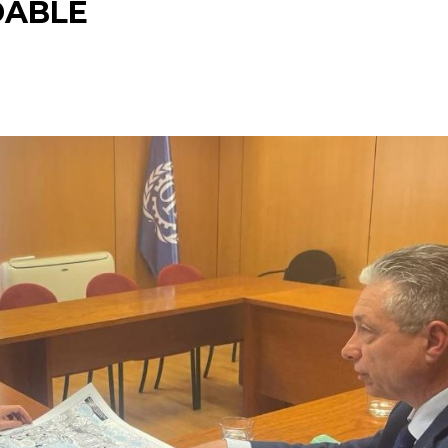
DABLE