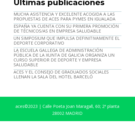
Últimas publicaciones
MUCHA ASISTENCIA Y EXCELENTE ACOGIDA A LAS
PROPUESTAS DE ACES PARA PYMES EN IGUALADA
ESPAÑA YA CUENTA CON SU PRIMERA PROMOCIÓN
DE TÉCNICOS/AS EN EMPRESA SALUDABLE
UN SIMPOSIUM QUE IMPULSA DEFINITIVAMENTE EL
DEPORTE CORPORATIVO
LA ESCUELA GALLEGA DE ADMINISTRACIÓN
PÚBLICA DE LA XUNTA DE GALICIA ORGANIZA UN
CURSO SUPERIOR DE DEPORTE Y EMPRESA
SALUDABLE
ACES Y EL CONSEJO DE GRADUADOS SOCIALES
LLENAN LA SALA DEL HOTEL BARCELÓ
aces©2023 | Calle Poeta Joan Maragall, 60; 2ª planta
28002 MADRID