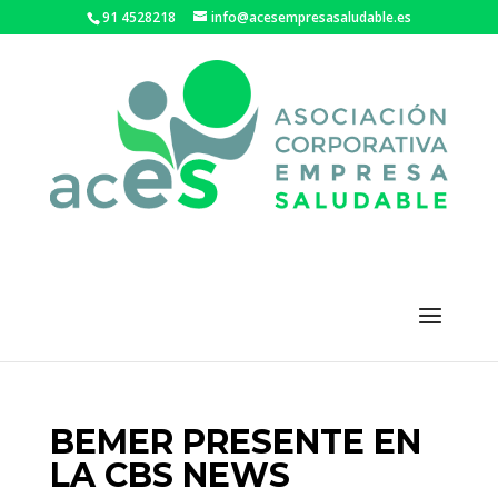
91 4528218
info@acesempresasaludable.es
BEMER PRESENTE EN
LA CBS NEWS