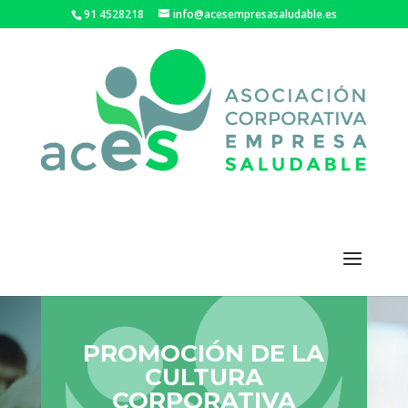
91 4528218
info@acesempresasaludable.es
PROMOCIÓN DE LA
CULTURA
CORPORATIVA